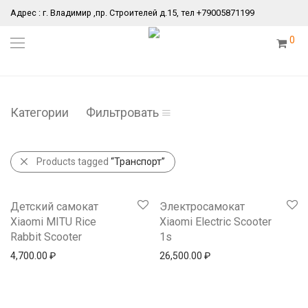
Адрес : г. Владимир ,пр. Строителей д.15, тел +79005871199
0
Категории
Фильтровать
Products tagged
“Транспорт”
Детский самокат
Электросамокат
Xiaomi MITU Rice
Xiaomi Electric Scooter
Rabbit Scooter
1s
4,700.00
₽
26,500.00
₽