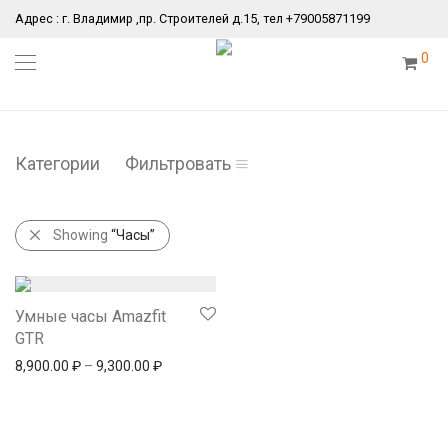
Адрес : г. Владимир ,пр. Строителей д.15, тел +79005871199
0
Категории
Фильтровать
Showing
“Часы”
Умные часы Amazfit
GTR
8,900.00
₽
–
9,300.00
₽