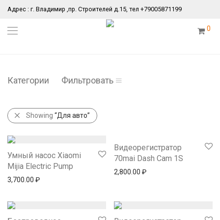
Адрес : г. Владимир ,пр. Строителей д.15, тел +79005871199
0
Категории
Фильтровать
Showing
“Для авто”
Видеорегистратор
Умный насос Xiaomi
70mai Dash Cam 1S
Mijia Electric Pump
2,800.00
₽
3,700.00
₽